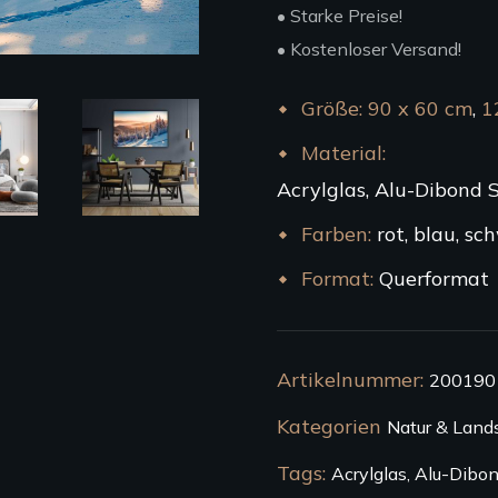
• Starke Preise!
• Kostenloser Versand!
Größe
90 x 60 cm
,
1
Material
Acrylglas, Alu-Dibond 
Farben
rot, blau, sch
Format
Querformat
Artikelnummer:
200190
Kategorien
Natur & Land
Tags:
Acrylglas
,
Alu-Dibo