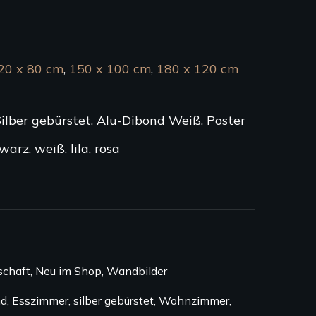
20 x 80 cm
,
150 x 100 cm
,
180 x 120 cm
Silber gebürstet, Alu-Dibond Weiß, Poster
warz, weiß, lila, rosa
schaft
,
Neu im Shop
,
Wandbilder
nd
,
Esszimmer
,
silber gebürstet
,
Wohnzimmer
,