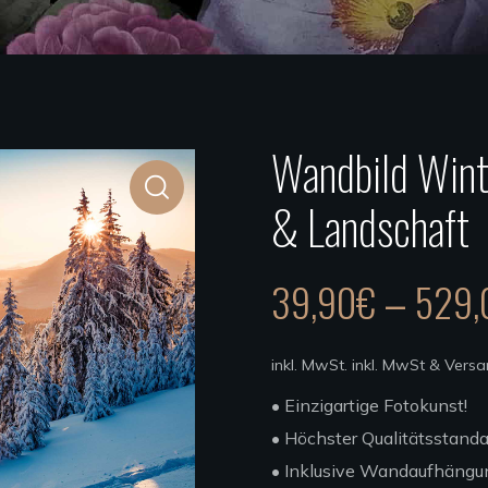
Wandbild Wint
& Landschaft
39,90
€
529,
–
inkl. MwSt.
inkl. MwSt & Vers
• Einzigartige Fotokunst!
• Höchster Qualitätsstanda
• Inklusive Wandaufhängu