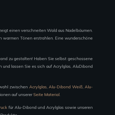
zeigt einen verschneiten Wald aus Nadelbäumen.
ften warmen Tönen erstrahlen. Eine wunderschöne
rwand zu gestalten! Haben Sie selbst geschossene
h und lassen Sie es sich auf Acrylglas, AluDibond
uswahl zwischen
Acrylglas
,
Alu-Dibond Weiß
,
Alu-
tionen auf unserer
Seite Material
.
ruck
für Alu-Dibond und Acrylglas sowie unseren