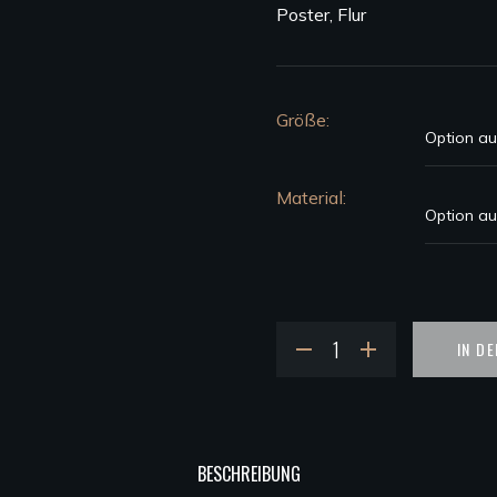
Poster
,
Flur
Größe
Material
IN D
BESCHREIBUNG