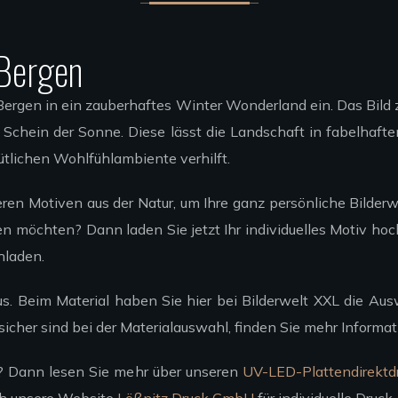
 Bergen
ergen in ein zauberhaftes Winter Wonderland ein. Das Bild 
he Schein der Sonne. Diese lässt die Landschaft in fabelha
ütlichen Wohlfühlambiente verhilft.
eren Motiven aus der Natur, um Ihre ganz persönliche Bilde
n möchten? Dann laden Sie jetzt Ihr individuelles Motiv hoc
hladen.
s. Beim Material haben Sie hier bei Bilderwelt XXL die A
sicher sind bei der Materialauswahl, finden Sie mehr Informa
en? Dann lesen Sie mehr über unseren
UV-LED-Plattendirektd