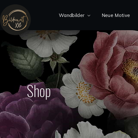
Wandbilder
Neue Motive
Shop