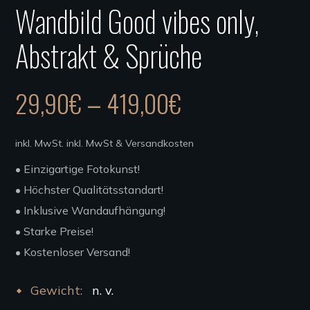
Wandbild Good vibes only,
Abstrakt & Sprüche
29,90
€
419,00
€
–
inkl. MwSt.
inkl. MwSt & Versandkosten
• Einzigartige Fotokunst!
• Höchster Qualitätsstandart!
• Inklusive Wandaufhängung!
• Starke Preise!
• Kostenloser Versand!
Gewicht
n. v.