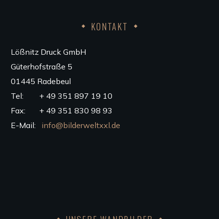
KONTAKT
Lößnitz Druck GmbH
Güterhofstraße 5
01445 Radebeul
Tel: + 49 351 897 19 10
Fax: + 49 351 830 98 93
E-Mail:
info@bilderweltxxl.de