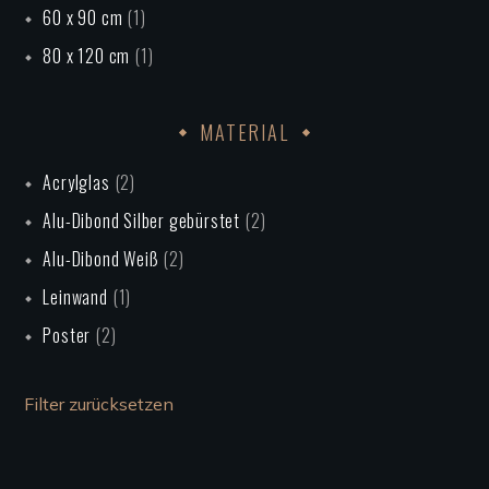
60 x 90 cm
(1)
80 x 120 cm
(1)
MATERIAL
Acrylglas
(2)
Alu-Dibond Silber gebürstet
(2)
Alu-Dibond Weiß
(2)
Leinwand
(1)
Poster
(2)
Filter zurücksetzen