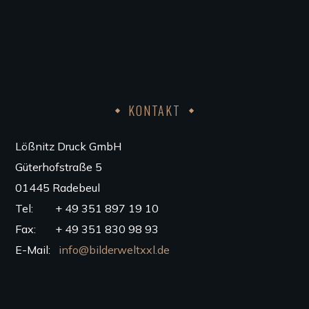
KONTAKT
Lößnitz Druck GmbH
Güterhofstraße 5
01445 Radebeul
Tel: + 49 351 897 19 10
Fax: + 49 351 830 98 93
E-Mail:
info@bilderweltxxl.de