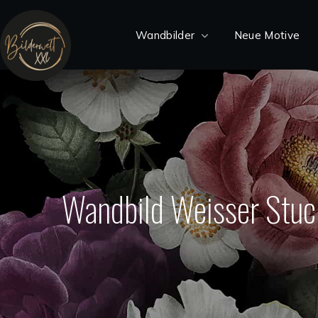
Wandbilder
Neue Motive
Wandbild Weisser Stu