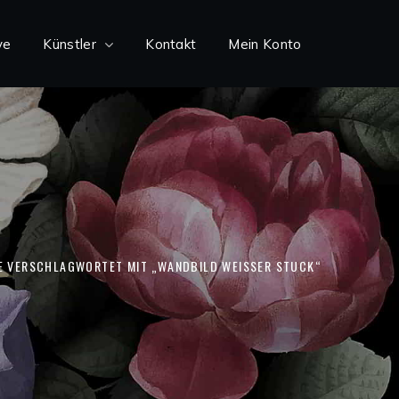
ve
Künstler
Kontakt
Mein Konto
 VERSCHLAGWORTET MIT „WANDBILD WEISSER STUCK“