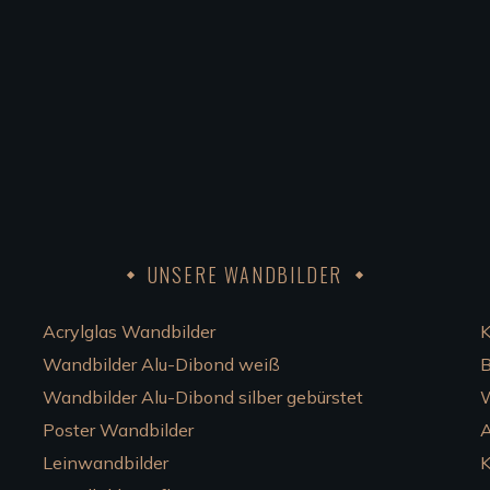
UNSERE WANDBILDER
Acrylglas Wandbilder
K
Wandbilder Alu-Dibond weiß
B
Wandbilder Alu-Dibond silber gebürstet
W
Poster Wandbilder
Leinwandbilder
K