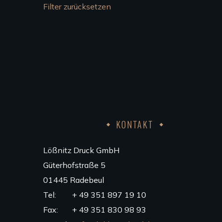
Filter zurücksetzen
KONTAKT
Lößnitz Druck GmbH
Güterhofstraße 5
01445 Radebeul
Tel: + 49 351 897 19 10
Fax: + 49 351 830 98 93