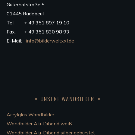
Güterhofstraße 5
01445 Radebeul
Tel: + 49 351 897 19 10
Fax: + 49 351 830 98 93
E-Mail:
info@bilderweltxxl.de
UNSERE WANDBILDER
Acrylglas Wandbilder
Wandbilder Alu-Dibond weiß
Wandbilder Alu-Dibond silber gebürstet