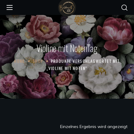
Violine mit NotenTag
HOME
SHOP
PRODUKTE VERSCHLAGWORTET MIT
„VIOLINE MIT NOTEN“
Einzelnes Ergebnis wird angezeigt