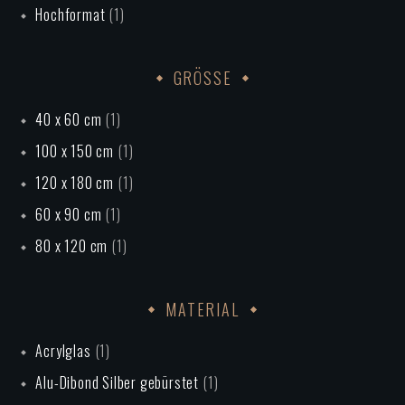
Hochformat
(1)
GRÖSSE
40 x 60 cm
(1)
100 x 150 cm
(1)
120 x 180 cm
(1)
60 x 90 cm
(1)
80 x 120 cm
(1)
MATERIAL
Acrylglas
(1)
Alu-Dibond Silber gebürstet
(1)