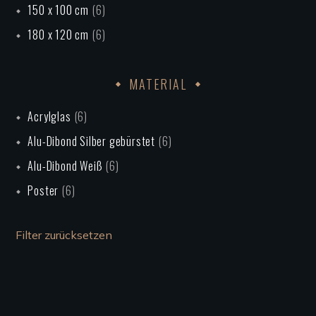
150 x 100 cm
(6)
180 x 120 cm
(6)
MATERIAL
Acrylglas
(6)
Alu-Dibond Silber gebürstet
(6)
Alu-Dibond Weiß
(6)
Poster
(6)
Filter zurücksetzen