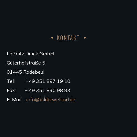
KONTAKT
Lößnitz Druck GmbH
Güterhofstraße 5
01445 Radebeul
Tel: + 49 351 897 19 10
Fax: + 49 351 830 98 93
E-Mail:
info@bilderweltxxl.de