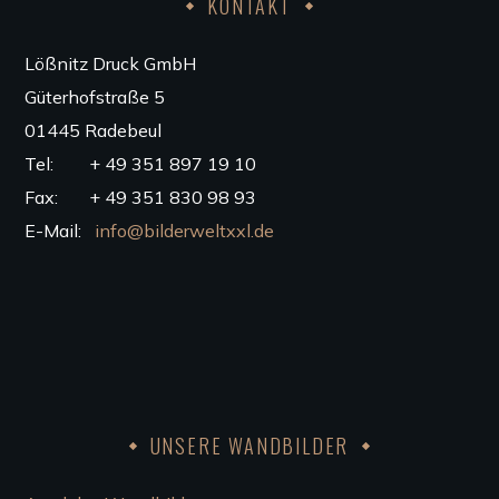
KONTAKT
Lößnitz Druck GmbH
Güterhofstraße 5
01445 Radebeul
Tel: + 49 351 897 19 10
Fax: + 49 351 830 98 93
E-Mail:
info@bilderweltxxl.de
UNSERE WANDBILDER