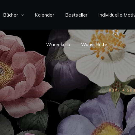
Bücher
Kalender
Warenkorb
Bestseller
Wunschliste
Individuelle Moti
Warenkorb
Wunschliste
HOME
SH