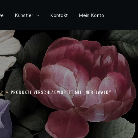
ve
Künstler
Kontakt
Mein Konto
OP
PRODUKTE VERSCHLAGWORTET MIT „NEBELWALD“