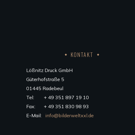
KONTAKT
Lößnitz Druck GmbH
Güterhofstraße 5
01445 Radebeul
Tel: + 49 351 897 19 10
Fax: + 49 351 830 98 93
E-Mail:
info@bilderweltxxl.de