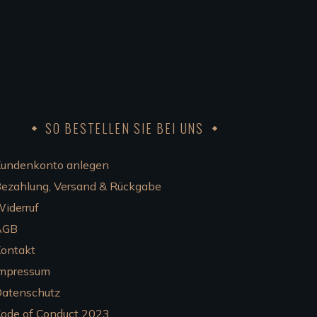
SO BESTELLEN SIE BEI UNS
undenkonto anlegen
ezahlung, Versand & Rückgabe
iderruf
AGB
ontakt
mpressum
atenschutz
ode of Conduct 2023