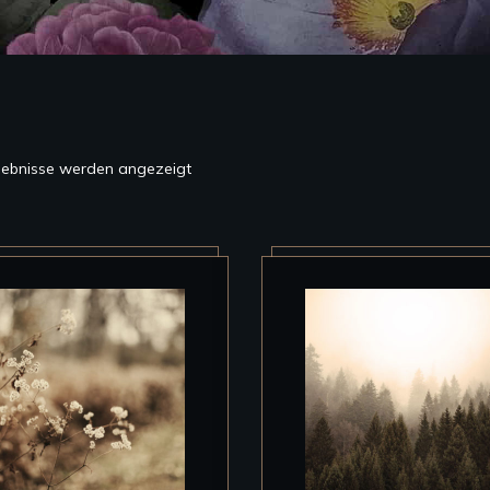
Nach
rgebnisse werden angezeigt
Aktualität
sortiert