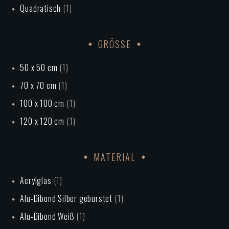
Quadratisch
(1)
GRÖSSE
50 x 50 cm
(1)
70 x 70 cm
(1)
100 x 100 cm
(1)
120 x 120 cm
(1)
MATERIAL
Acrylglas
(1)
Alu-Dibond Silber gebürstet
(1)
Alu-Dibond Weiß
(1)