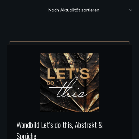
Dieses
Wandbild Let’s do this, Abstrakt &
Produkt
Sprüche
weist