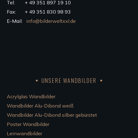
Tel: + 49 351 897 19 10
Fax: + 49 351 830 98 93
E-Mail:
info@bilderweltxxl.de
UNSERE WANDBILDER
Acrylglas Wandbilder
Wandbilder Alu-Dibond weiß
Wandbilder Alu-Dibond silber gebürstet
Poster Wandbilder
Leinwandbilder