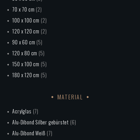
70 x 70 cm
(2)
100 x 100 cm
(2)
120 x 120 cm
(2)
90 x 60 cm
(5)
120 x 80 cm
(5)
150 x 100 cm
(5)
180 x 120 cm
(5)
MATERIAL
Acrylglas
(7)
Alu-Dibond Silber gebürstet
(6)
Alu-Dibond Weiß
(7)