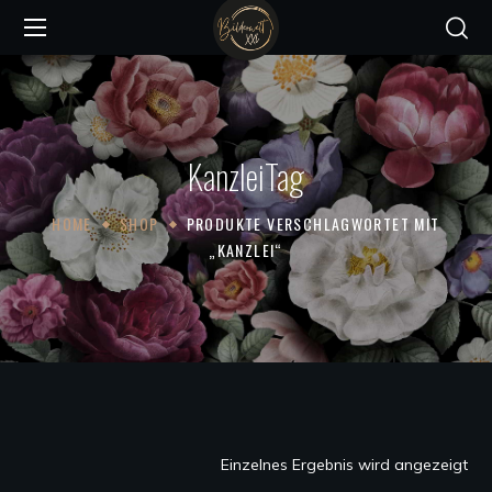
KanzleiTag
HOME
SHOP
PRODUKTE VERSCHLAGWORTET MIT
„KANZLEI“
Einzelnes Ergebnis wird angezeigt