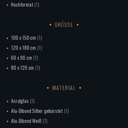
Hochformat
(1)
GRÖSSE
100 x 150 cm
(1)
120 x 180 cm
(1)
60 x 90 cm
(1)
80 x 120 cm
(1)
MATERIAL
Acrylglas
(1)
Alu-Dibond Silber gebürstet
(1)
Alu-Dibond Weiß
(1)