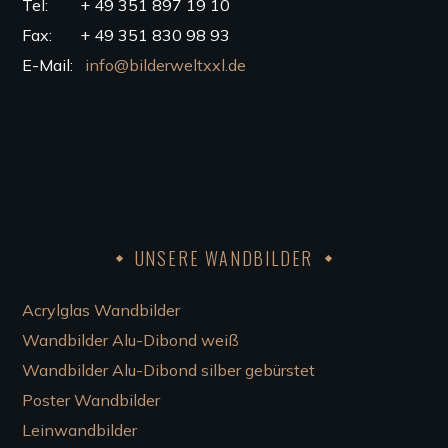
Tel: + 49 351 897 19 10
Fax: + 49 351 830 98 93
E-Mail:
info@bilderweltxxl.de
UNSERE WANDBILDER
Acrylglas Wandbilder
Wandbilder Alu-Dibond weiß
Wandbilder Alu-Dibond silber gebürstet
Poster Wandbilder
Leinwandbilder