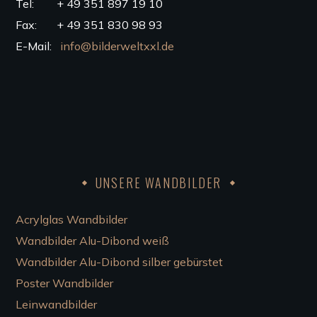
Tel: + 49 351 897 19 10
Fax: + 49 351 830 98 93
E-Mail:
info@bilderweltxxl.de
UNSERE WANDBILDER
Acrylglas Wandbilder
Wandbilder Alu-Dibond weiß
Wandbilder Alu-Dibond silber gebürstet
Poster Wandbilder
Leinwandbilder