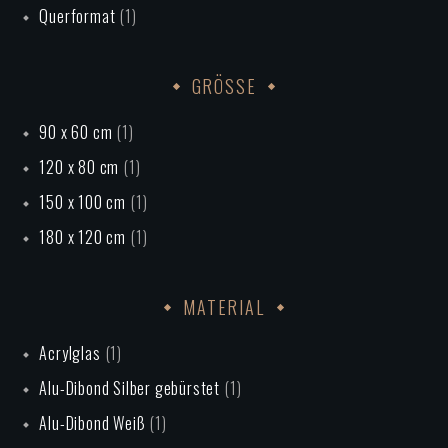
Querformat
(1)
GRÖSSE
90 x 60 cm
(1)
120 x 80 cm
(1)
150 x 100 cm
(1)
180 x 120 cm
(1)
MATERIAL
Acrylglas
(1)
Alu-Dibond Silber gebürstet
(1)
Alu-Dibond Weiß
(1)