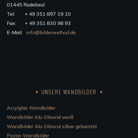
01445 Radebeul
Tel: + 49 351 897 19 10
Fax: + 49 351 830 98 93
E-Mail:
info@bilderweltxxl.de
UNSERE WANDBILDER
Acrylglas Wandbilder
Wandbilder Alu-Dibond weiß
Wandbilder Alu-Dibond silber gebürstet
Poster Wandbilder