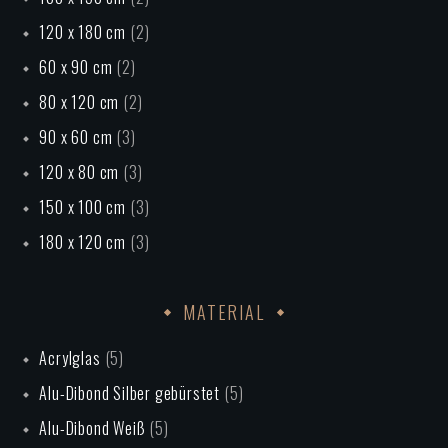
120 x 180 cm
(2)
60 x 90 cm
(2)
80 x 120 cm
(2)
90 x 60 cm
(3)
120 x 80 cm
(3)
150 x 100 cm
(3)
180 x 120 cm
(3)
MATERIAL
Acrylglas
(5)
Alu-Dibond Silber gebürstet
(5)
Alu-Dibond Weiß
(5)