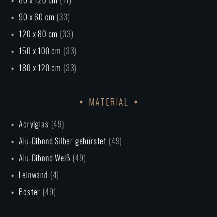
80 x 120 cm
(11)
90 x 60 cm
(33)
120 x 80 cm
(33)
150 x 100 cm
(33)
180 x 120 cm
(33)
MATERIAL
Acrylglas
(49)
Alu-Dibond Silber gebürstet
(49)
Alu-Dibond Weiß
(49)
Leinwand
(4)
Poster
(49)