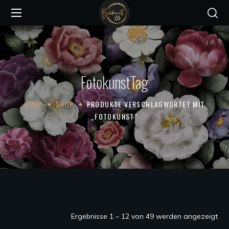
FotokunstTag
HOME
SHOP
PRODUKTE VERSCHLAGWORTET MIT
„FOTOKUNST“
Na
Ergebnisse 1 – 12 von 49 werden angezeigt