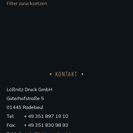
Filter zurücksetzen
KONTAKT
Lößnitz Druck GmbH
Güterhofstraße 5
01445 Radebeul
Tel: + 49 351 897 19 10
Fax: + 49 351 830 98 93