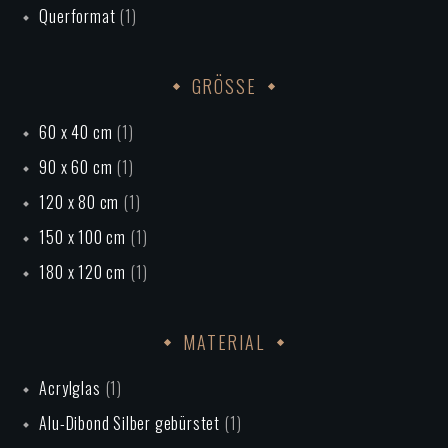
Querformat
(1)
GRÖSSE
60 x 40 cm
(1)
90 x 60 cm
(1)
120 x 80 cm
(1)
150 x 100 cm
(1)
180 x 120 cm
(1)
MATERIAL
Acrylglas
(1)
Alu-Dibond Silber gebürstet
(1)