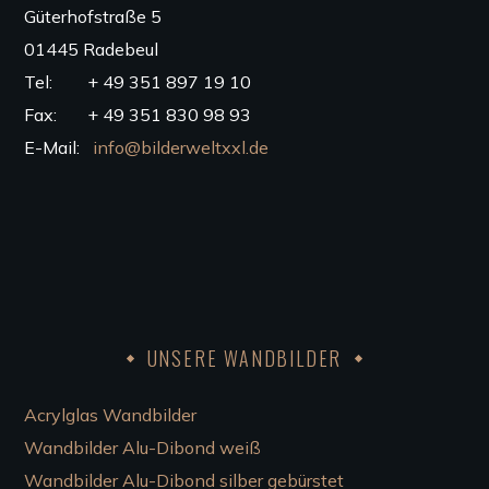
Güterhofstraße 5
01445 Radebeul
Tel: + 49 351 897 19 10
Fax: + 49 351 830 98 93
E-Mail:
info@bilderweltxxl.de
UNSERE WANDBILDER
Acrylglas Wandbilder
Wandbilder Alu-Dibond weiß
Wandbilder Alu-Dibond silber gebürstet