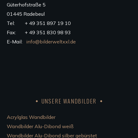
Güterhofstraße 5
01445 Radebeul
Tel: + 49 351 897 19 10
Fax: + 49 351 830 98 93
E-Mail:
info@bilderweltxxl.de
UNSERE WANDBILDER
Acrylglas Wandbilder
Wandbilder Alu-Dibond weiß
Wandbilder Alu-Dibond silber gebürstet