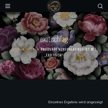
exotischTag
HOME
SHOP
PRODUKTE VERSCHLAGWORTET MIT
„EXOTISCH“
Einzelnes Ergebnis wird angezeigt