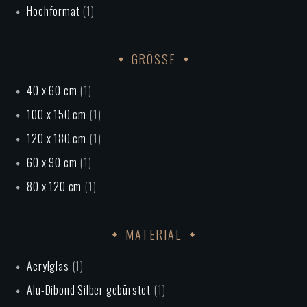
Hochformat
(1)
GRÖSSE
40 x 60 cm
(1)
100 x 150 cm
(1)
120 x 180 cm
(1)
60 x 90 cm
(1)
80 x 120 cm
(1)
MATERIAL
Acrylglas
(1)
Alu-Dibond Silber gebürstet
(1)