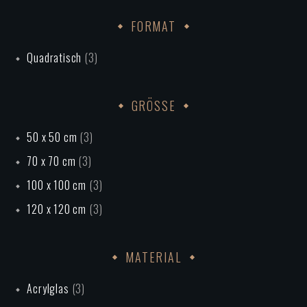
FORMAT
Quadratisch
(3)
GRÖSSE
50 x 50 cm
(3)
70 x 70 cm
(3)
100 x 100 cm
(3)
120 x 120 cm
(3)
MATERIAL
Acrylglas
(3)