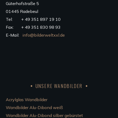
Güterhofstraße 5
01445 Radebeul
Tel: + 49 351 897 19 10
Fax: + 49 351 830 98 93
E-Mail:
info@bilderweltxxl.de
UNSERE WANDBILDER
Acrylglas Wandbilder
Wandbilder Alu-Dibond weiß
Wandbilder Alu-Dibond silber gebürstet